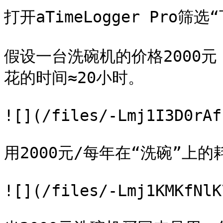
打开aTimeLogger Pro筛
假设一台洗碗机的价格2000
花的时间≈20小时。

![](/files/-Lmj1I3D0rAf
用2000元/每年在“洗碗”上的
![](/files/-Lmj1KMKfNlK