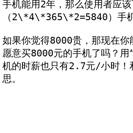
手机能用2年，那么使用者应该
（2\*4\*365\*2=5840）手
如果你觉得8000贵，那现在
愿意买8000元的手机了吗？用
机的时薪也只有2.7元/小时