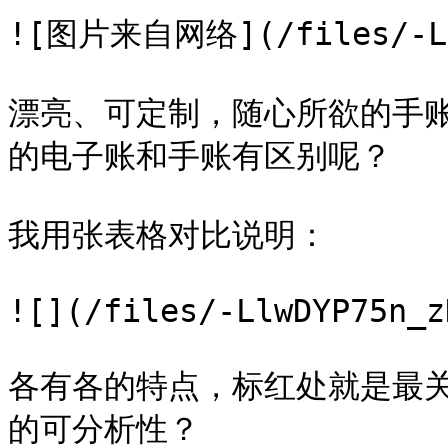
![图片来自网络](/files/-Llw
漂亮、可定制，随心所欲的手账吸
的电子账和手账有区别呢？

我用张表格对比说明：

![](/files/-LlwDYP75n_z
各有各的特点，标红处就是最
的可分析性？
