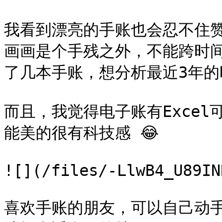
我看到漂亮的手账也会忍不住
画画是个手残之外，不能跨时
了几本手账，想分析最近3年的
而且，我觉得电子账有Exce
能美的很有科技感 😂

![](/files/-LlwB4_U89IN
喜欢手账的朋友，可以自己动手