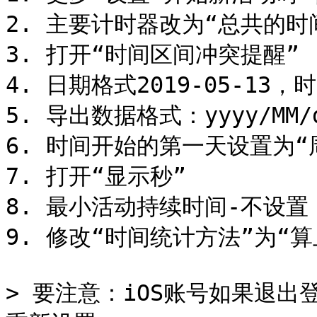
2. 主要计时器改为“总共的时
3. 打开“时间区间冲突提醒”

4. 日期格式2019-05-13，时
5. 导出数据格式：yyyy/MM/dd
6. 时间开始的第一天设置为“周
7. 打开“显示秒”

8. 最小活动持续时间-不设置

9. 修改“时间统计方法”为“算
> 要注意：iOS账号如果退