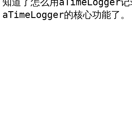
知道了怎么用aTimeLogge